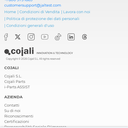
customersupport@jaltest.com
Home
|
Condizioni di Vendita
|
Lavora con noi
|
Politica di protezione dei dati personali
|
Condizioni generali d'uso
Copyright © 2026 Cojali S.L. All rights reserved
COJALI
Cojali S.L.
Cojali Parts
i-Parts ASSIST
AZIENDA
Contatti
Su di noi
Riconoscimenti
Certificazioni
Responsabilità Sociale D'impresa