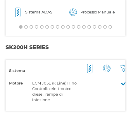
Sistema ADAS
Processo Manuale
SK200H SERIES
Sistema
Motore
ECM J05E (K Line) Hino,
Controllo elettronico
diesel, rampa di
iniezione