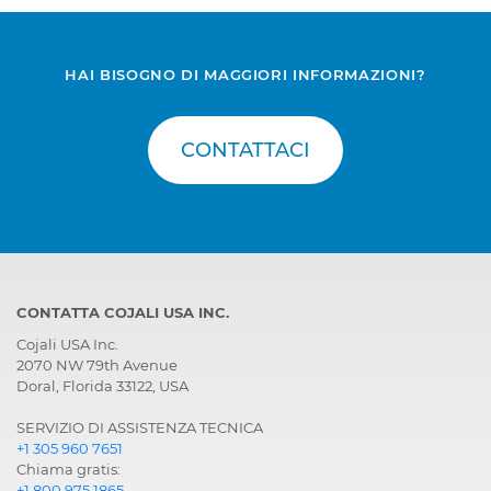
HAI BISOGNO DI MAGGIORI INFORMAZIONI?
CONTATTACI
CONTATTA COJALI USA INC.
Cojali USA Inc.
2070 NW 79th Avenue
Doral, Florida 33122, USA
SERVIZIO DI ASSISTENZA TECNICA
+1 305 960 7651
Chiama gratis:
+1 800 975 1865