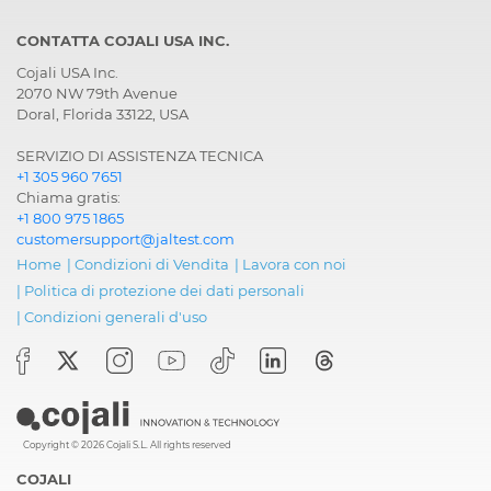
CONTATTA COJALI USA INC.
Cojali USA Inc.
2070 NW 79th Avenue
Doral, Florida 33122, USA
SERVIZIO DI ASSISTENZA TECNICA
+1 305 960 7651
Chiama gratis:
+1 800 975 1865
customersupport@jaltest.com
Home
|
Condizioni di Vendita
|
Lavora con noi
|
Politica di protezione dei dati personali
|
Condizioni generali d'uso
Copyright © 2026 Cojali S.L. All rights reserved
COJALI