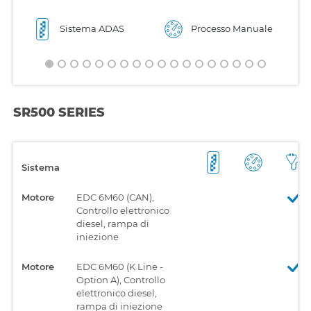
Sistema ADAS
Processo Manuale
SR500 SERIES
Sistema
Motore
EDC 6M60 (CAN),
Controllo elettronico
diesel, rampa di
iniezione
Motore
EDC 6M60 (K Line -
Option A), Controllo
elettronico diesel,
rampa di iniezione