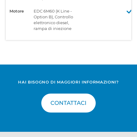
Motore
EDC 6M60 (K Line -
Option B), Controllo
elettronico diesel,
rampa di iniezione
HAI BISOGNO DI MAGGIORI INFORMAZIONI?
CONTATTACI