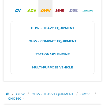
OHW - HEAVY EQUIPMENT
OHW - COMPACT EQUIPMENT
STATIONARY ENGINE
MULTI-PURPOSE VEHICLE
/
OHW
/
OHW - HEAVY EQUIPMENT
/
GROVE
/
GHC 140