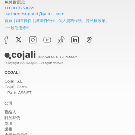
免付費電話:
+1 800 975 1865
customersupport@jaltest.com
首頁
|
銷售條件
|
與我們合作
|
個人資料保護。隱私權政策。
|
一般使用條件
Copyright © 2026 Cojali S.L. All rights reserved
COJALI
Cojali S.L.
Cojali Parts
i-Parts ASSIST
公司
聯絡人
關於我們
獎項
證書
企業社會責任