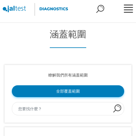
涵蓋範圍
瞭解我們所有涵蓋範圍
全部覆蓋範圍