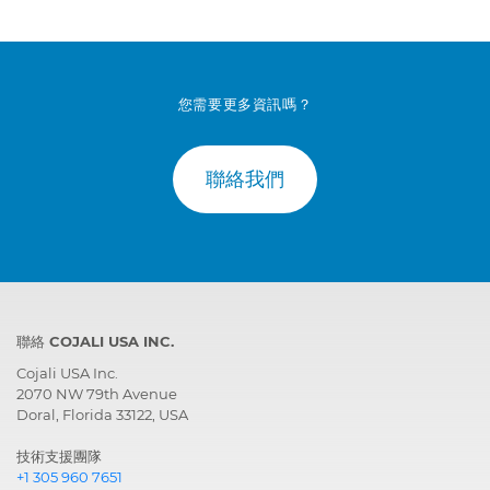
您需要更多資訊嗎？
聯絡我們
聯絡 COJALI USA INC.
Cojali USA Inc.
2070 NW 79th Avenue
Doral, Florida 33122, USA
技術支援團隊
+1 305 960 7651