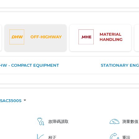
HW - COMPACT EQUIPMENT
STATIONARY ENG
SAC3500S
故障碼讀取
測量數值
校正
重設