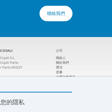
聯絡我們
COJALI
公司
Cojali S.L.
聯絡人
Cojali Parts
關於我們
i-Parts ASSIST
獎項
證書
企業社會責任
成為經銷商
新聞
影片
FAQ - 常見問題
視您的隱私