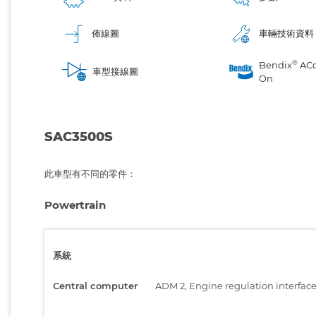
佈線圖
車輛技術資料
®
Bendix
AC
車型接線圖
On
SAC3500S
此車型有不同的零件：
Powertrain
系統
Central computer
ADM 2, Engine regulation interfac