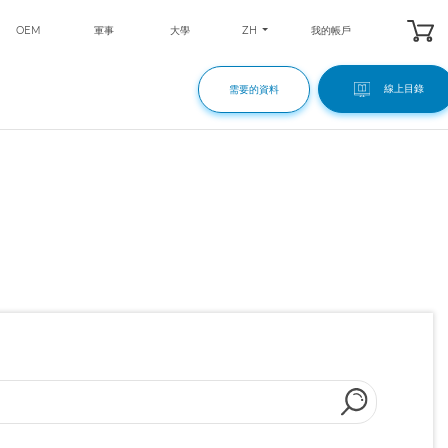
ZH
OEM
軍事
大學
我的帳戶
線上目錄
需要的資料