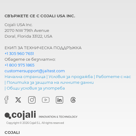
СВЪРЖЕТЕ СЕ С COJALI USA INC.
Cojali USA Inc.
2070 NW 79th Avenue
Doral, Florida 33122, USA
ЕКИП ЗА ТЕХНИЧЕСКА ПОДДРЪЖКА
+1 305 960 7651
Обадете се безплатно:
+1 800 975 1865
customersupport@jaltest.com
Начална страница
|
Условия за продажба
|
Работете с нас
|
Политика за защита на личните данни
|
Общи условия за употреба
Copyright © 2026 Cojali S.L. All rights reserved
COJALI