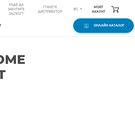
КЪДЕ ДА
СТАНЕТЕ
МОЯТ
BG
ЗАКУПИТЕ
ДИСТРИБУТОР
АКАУНТ
JALTEST?
Т
ОНЛАЙН КАТАЛОГ
OME
T