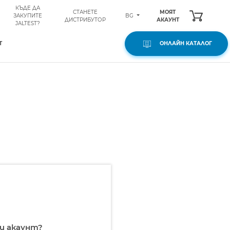
КЪДЕ ДА
СТАНЕТЕ
МОЯТ
BG
ЗАКУПИТЕ
ДИСТРИБУТОР
АКАУНТ
JALTEST?
Т
ОНЛАЙН КАТАЛОГ
и акаунт?