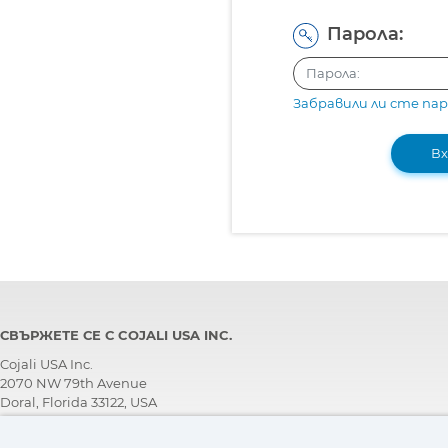
Парола:
Забравили ли сте па
Вх
СВЪРЖЕТЕ СЕ С COJALI USA INC.
Cojali USA Inc.
2070 NW 79th Avenue
Doral, Florida 33122, USA
ЕКИП ЗА ТЕХНИЧЕСКА ПОДДРЪЖКА