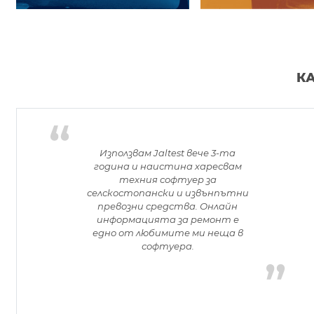
КА
Използвам Jaltest вече 3-та
година и наистина харесвам
техния софтуер за
селскостопански и извънпътни
превозни средства. Онлайн
информацията за ремонт е
едно от любимите ми неща в
софтуера.