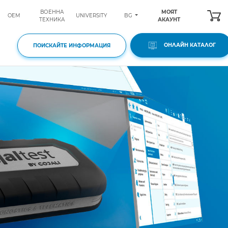
ВОЕННА
МОЯТ
BG
OEM
UNIVERSITY
ТЕХНИКА
АКАУНТ
ОНЛАЙН КАТАЛОГ
ПОИСКАЙТЕ ИНФОРМАЦИЯ