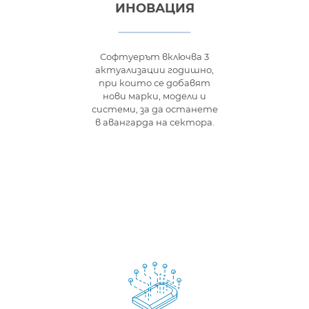
ИНОВАЦИЯ
Софтуерът включва 3
актуализации годишно,
при които се добавят
нови марки, модели и
системи, за да останете
в авангарда на сектора.