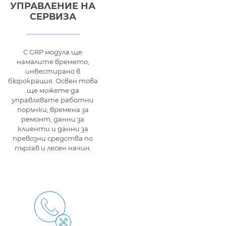
УПРАВЛЕНИЕ НА
СЕРВИЗА
С GRP модула ще
намалите времето,
инвестирано в
бюрокрация. Освен това
ще можете да
управлявате работни
поръчки, времена за
ремонт, данни за
клиенти и данни за
превозни средства по
пъргав и лесен начин.