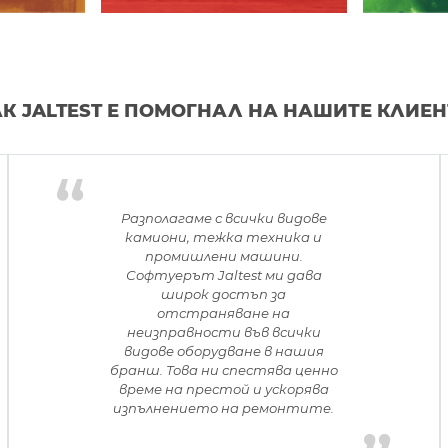
К JALTEST Е ПОМОГНАЛ НА НАШИТЕ КЛИЕ
Разполагаме с всички видове
камиони, тежка техника и
промишлени машини.
Софтуерът Jaltest ми дава
широк достъп за
отстраняване на
неизправности във всички
видове оборудване в нашия
бранш. Това ни спестява ценно
време на престой и ускорява
изпълнението на ремонтите.