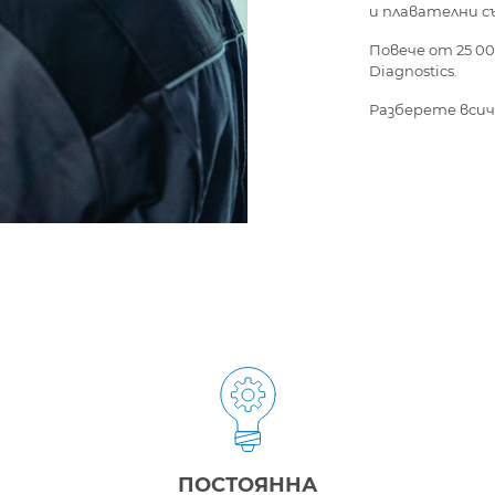
и плавателни с
Повече от 25 00
Diagnostics.
Разберете вси
ПОСТОЯННА