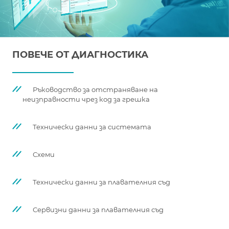
ПОВЕЧЕ ОТ ДИАГНОСТИКА
Ръководство за отстраняване на
неизправности чрез код за грешка
Технически данни за системата
Схеми
Технически данни за плавателния съд
Сервизни данни за плавателния съд