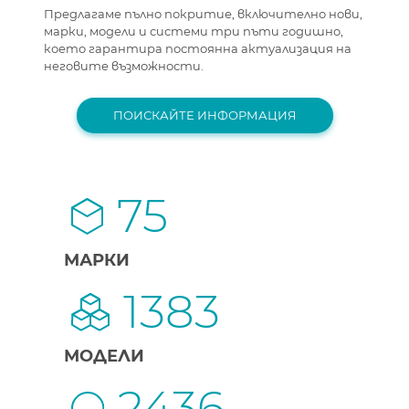
Предлагаме пълно покритие, включително нови,
марки, модели и системи три пъти годишно,
което гарантира постоянна актуализация на
неговите възможности.
ПОИСКАЙТЕ ИНФОРМАЦИЯ
75
МАРКИ
1383
МОДЕЛИ
2436