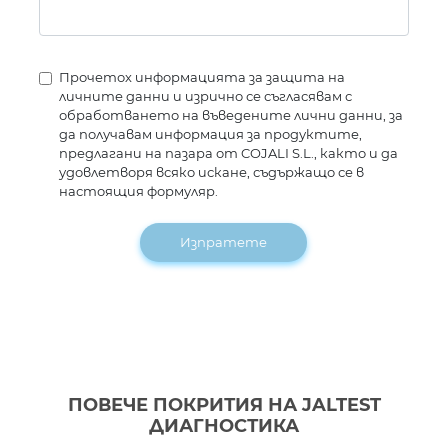
Прочетох информацията за защита на
личните данни и изрично се съгласявам с
обработването на въведените лични данни, за
да получавам информация за продуктите,
предлагани на пазара от COJALI S.L., както и да
удовлетворя всяко искане, съдържащо се в
настоящия формуляр.
Изпратете
ПОВЕЧЕ ПОКРИТИЯ НА JALTEST
ДИАГНОСТИКА