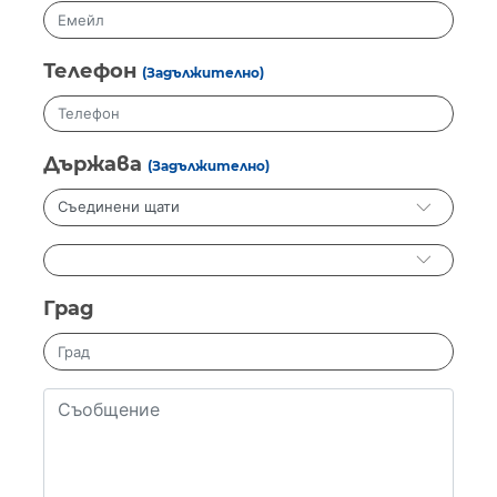
Телефон
(Задължително)
Държава
(Задължително)
Град