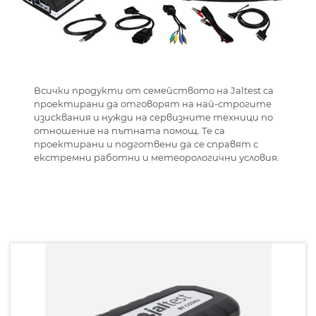
Всички продукти от семейството на Jaltest са
проектирани да отговорят на най-строгите
изисквания и нужди на сервизните техници по
отношение на пътната помощ. Те са
проектирани и подготвени да се справят с
екстремни работни и метеорологични условия.