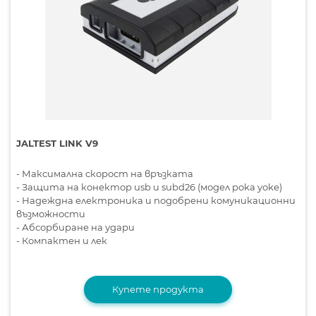
JALTEST LINK V9
- Максимална скорост на връзката
- Защита на конектор usb и subd26 (модел poka yoke)
- Надеждна електроника и подобрени комуникационни
възможности
- Абсорбиране на удари
- Компактен и лек
Купете продукта