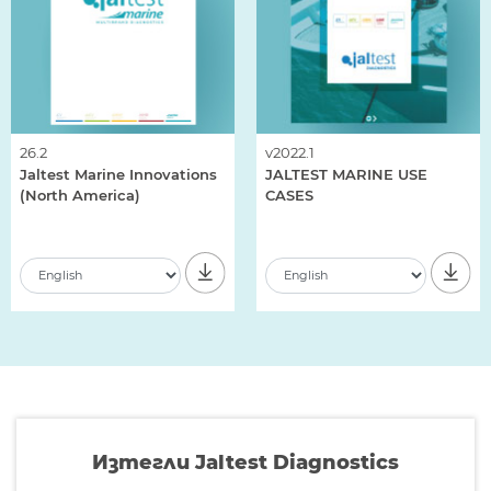
26.2
v2022.1
Jaltest Marine Innovations
JALTEST MARINE USE
(North America)
CASES
Изтегли Jaltest Diagnostics