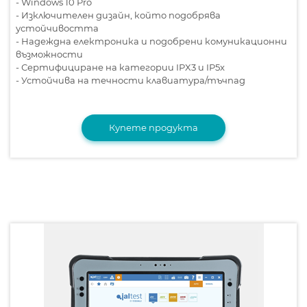
- Windows 10 Pro
- Изключителен дизайн, който подобрява
устойчивостта
- Надеждна електроника и подобрени комуникационни
възможности
- Сертифициране на категории IPX3 и IP5x
- Устойчива на течности клавиатура/тъчпад
Купете продукта