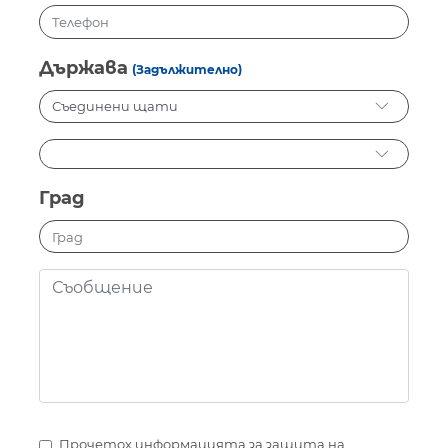
Държава
(Задължително)
Град
Прочетох информацията за защита на