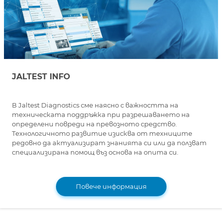
JALTEST INFO
В Jaltest Diagnostics сме наясно с важността на
техническата поддръжка при разрешаването на
определени повреди на превозното средство.
Технологичното развитие изисква от техниците
редовно да актуализират знанията си или да ползват
специализирана помощ въз основа на опита си.
Повече информация