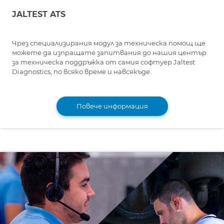
JALTEST ATS
Чрез специализирания модул за техническа помощ ще
можете да изпращате запитвания до нашия център
за техническа поддръжка от самия софтуер Jaltest
Diagnostics, по всяко време и навсякъде.
Повече информация