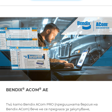
®
®
BENDIX
ACOM
AE
Тъй като Bendix ACom PRO (предишната версия на
Bendix ACom) вече не се предлага за закупуване,