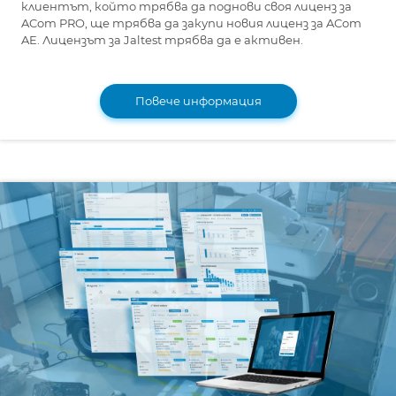
клиентът, който трябва да поднови своя лиценз за
ACom PRO, ще трябва да закупи новия лиценз за ACom
AE. Лицензът за Jaltest трябва да е активен.
Повече информация