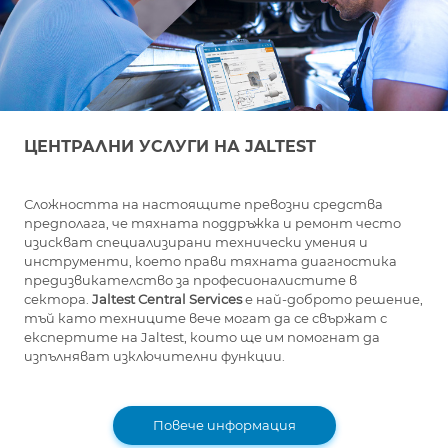
ЦЕНТРАЛНИ УСЛУГИ НА JALTEST
Сложността на настоящите превозни средства
предполага, че тяхната поддръжка и ремонт често
изискват специализирани технически умения и
инструменти, което прави тяхната диагностика
предизвикателство за професионалистите в
сектора.
Jaltest Central Services
е най-доброто решение,
тъй като техниците вече могат да се свържат с
експертите на Jaltest, които ще им помогнат да
изпълняват изключителни функции.
Повече информация