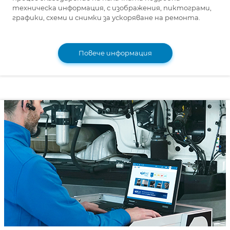
техническа информация, с изображения, пиктограми,
графики, схеми и снимки за ускоряване на ремонта.
Повече информация