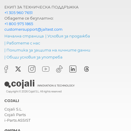
ЕКИП ЗА ТЕХНИЧЕСКА ПОДДРЪЖКА
+1 305 960 7651
Обадете се безплатно:
+1 800 975 1865
customersupport@jaltest.com
Начална страница
|
Условия за продажба
|
Работете с нас
|
Политика за защита на личните данни
|
Общи условия за употреба
Copyright © 2026 Cojali S.L. All rights reserved
COJALI
Cojali S.L.
Cojali Parts
i-Parts ASSIST
ФИРМА