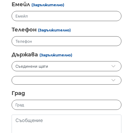
Емейл
(Задължително)
Телефон
(Задължително)
Държава
(Задължително)
Град