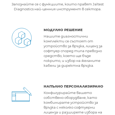
Запознайте се с функциите, които правят Jaltest
Diagnostics най-ценния инструмент в сектора.
МОДУЛНО РЕШЕНИЕ
Нашите диагностични
комплекти се състоят от
устройство за връзка, лиценз за
софтуер според типа превозно
средство, което ще бъде
покрито, и избор на желаните
кабели за директна връзка.
НАПЪЛНО ПЕРСОНАЛИЗИРАНО
Конфигурирайте вашето
собствено оборудване, като
комбинирате устройство за
връзка с няколко софтуерни
лиценза и разширете избора на