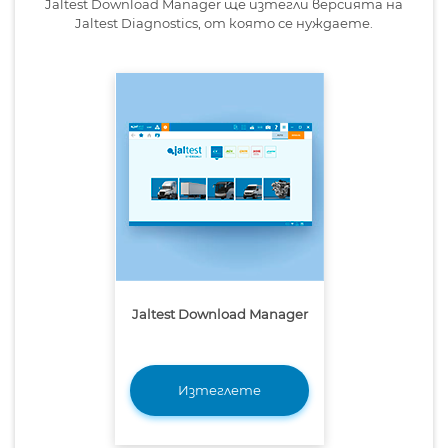
Jaltest Download Manager ще изтегли версията на
Jaltest Diagnostics, от която се нуждаете.
Jaltest Download Manager
Изтеглете