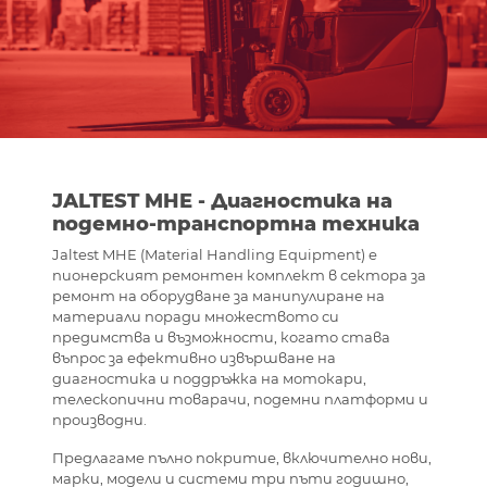
JALTEST MHE - Диагностика на
подемно-транспортна техника
Jaltest MHE (Material Handling Equipment) е
пионерският ремонтен комплект в сектора за
ремонт на оборудване за манипулиране на
материали поради множеството си
предимства и възможности, когато става
въпрос за ефективно извършване на
диагностика и поддръжка на мотокари,
телескопични товарачи, подемни платформи и
производни.
Предлагаме пълно покритие, включително нови,
марки, модели и системи три пъти годишно,