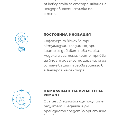
ръководства за отстраняване на
неизправности стъпка по
стъпка.
ПОСТОЯННА ИНОВАЦИЯ
Софтуерът включва три
актуализации годишно, при
които се добавят нови марки,
модели и системи, които трябва
да бъдат диагностицирани, за да
остане вашият сервиз винаги в
авангарда на сектора.
НАМАЛЯВАНЕ НА ВРЕМЕТО ЗА
РЕМОНТ
С Jaltest Diagnostics ще получите
резултати веднага щом
превозното средство пристигне