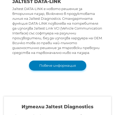
JALTEST DATA-LINK
Jaltest DATA-LINK е новото решение за
вторичния пазар, включено в продуктовата
линия на Jaltest Diagnostics. Стандартната
функция DATA-LINK позволява на потребителя
да използва Jaltest Link VCI (Vehicle Communication
Interface) със софтуера на различни
производители, без да използва хардуера на OEM.
Всичко това го прави най-пълното
диагностично решение за търговски превозни
средства на първоначално ниво на пазара.
Повече информация
Изтегли Jaltest Diagnostics