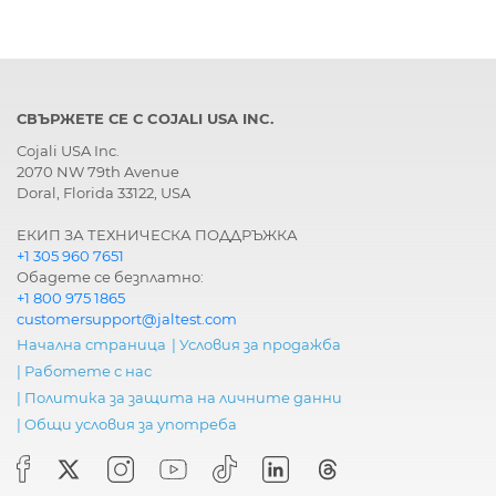
СВЪРЖЕТЕ СЕ С COJALI USA INC.
Cojali USA Inc.
2070 NW 79th Avenue
Doral, Florida 33122, USA
ЕКИП ЗА ТЕХНИЧЕСКА ПОДДРЪЖКА
+1 305 960 7651
Обадете се безплатно:
+1 800 975 1865
customersupport@jaltest.com
Начална страница
|
Условия за продажба
|
Работете с нас
|
Политика за защита на личните данни
|
Общи условия за употреба