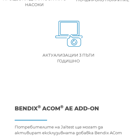
НАСОКИ
АКТУАЛИЗАЦИИ 3 ПЪТИ
ГОДИШНО
®
®
BENDIX
ACOM
AE ADD-ON
Потребителите на Jaltest ще могат да
активират ексклузивната добавка Bendix ACom