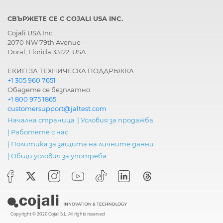
СВЪРЖЕТЕ СЕ С COJALI USA INC.
Cojali USA Inc.
2070 NW 79th Avenue
Doral, Florida 33122, USA
ЕКИП ЗА ТЕХНИЧЕСКА ПОДДРЪЖКА
+1 305 960 7651
Обадете се безплатно:
+1 800 975 1865
customersupport@jaltest.com
Начална страница
|
Условия за продажба
|
Работете с нас
|
Политика за защита на личните данни
|
Общи условия за употреба
Copyright © 2026 Cojali S.L. All rights reserved