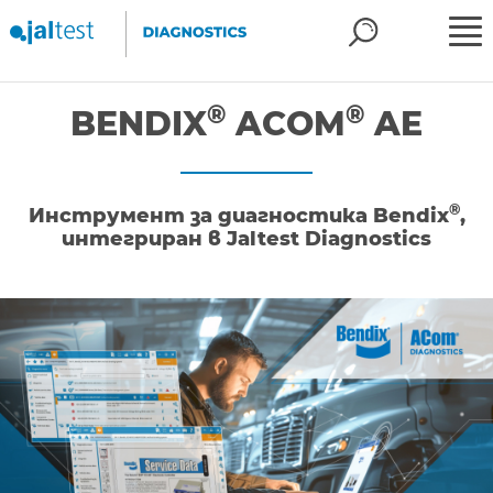
®
®
BENDIX
ACOM
AE
®
Инструмент за диагностика Bendix
,
интегриран в Jaltest Diagnostics