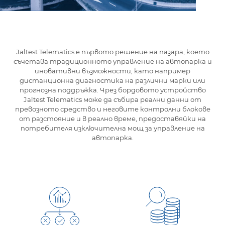
Jaltest Telematics е първото решение на пазара, което
съчетава традиционното управление на автопарка и
иновативни възможности, като например
дистанционна диагностика на различни марки или
прогнозна поддръжка. Чрез бордовото устройство
Jaltest Telematics може да събира реални данни от
превозното средство и неговите контролни блокове
от разстояние и в реално време, предоставяйки на
потребителя изключителна мощ за управление на
автопарка.