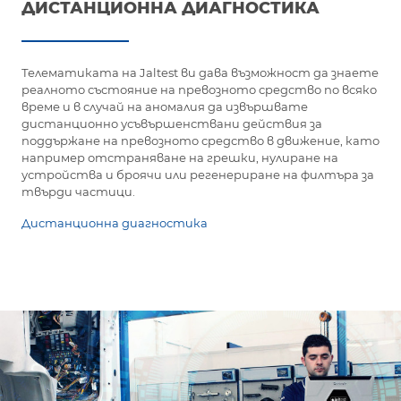
ДИСТАНЦИОННА ДИАГНОСТИКА
Телематиката на Jaltest ви дава възможност да знаете
реалното състояние на превозното средство по всяко
време и в случай на аномалия да извършвате
дистанционно усъвършенствани действия за
поддържане на превозното средство в движение, като
например отстраняване на грешки, нулиране на
устройства и броячи или регенериране на филтъра за
твърди частици.
Дистанционна диагностика