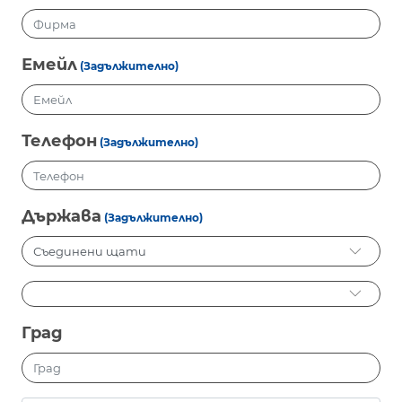
Емейл
(Задължително)
Телефон
(Задължително)
Държава
(Задължително)
Град