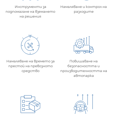
Инструменти за
Намаляване и контрол на
подпомагане на вземането
разходите
на решения
Намаляване на времето за
Повишаване на
престой на превозното
безопасността и
средство
производителността на
автопарка