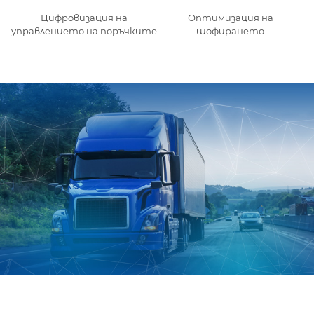
Цифровизация на
Оптимизация на
управлението на поръчките
шофирането