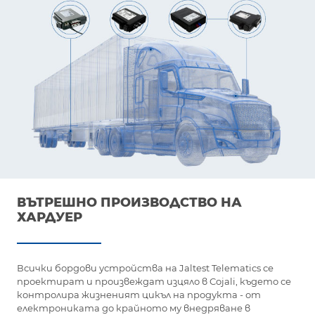
ВЪТРЕШНО ПРОИЗВОДСТВО НА
ХАРДУЕР
Всички бордови устройства на Jaltest Telematics се
проектират и произвеждат изцяло в Cojali, където се
контролира жизненият цикъл на продукта - от
електрониката до крайното му внедряване в