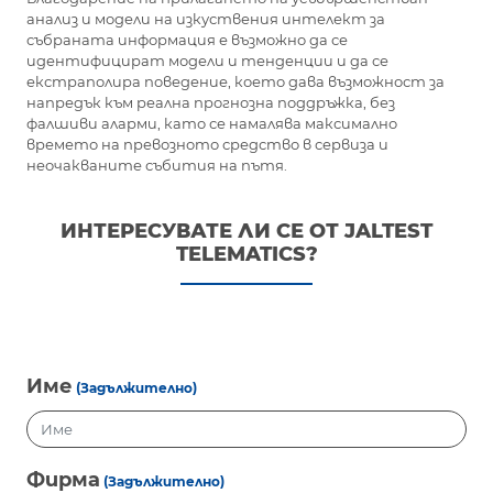
анализ и модели на изкуствения интелект за
събраната информация е възможно да се
идентифицират модели и тенденции и да се
екстраполира поведение, което дава възможност за
напредък към реална прогнозна поддръжка, без
фалшиви аларми, като се намалява максимално
времето на превозното средство в сервиза и
неочакваните събития на пътя.
ИНТЕРЕСУВАТЕ ЛИ СЕ ОТ JALTEST
TELEMATICS?
Име
(Задължително)
Фирма
(Задължително)