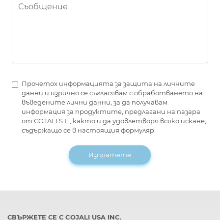
Прочетох информацията за защита на личните
данни и изрично се съгласявам с обработването на
въведените лични данни, за да получавам
информация за продуктите, предлагани на пазара
от COJALI S.L., както и да удовлетворя всяко искане,
съдържащо се в настоящия формуляр.
Изпратете
СВЪРЖЕТЕ СЕ С COJALI USA INC.