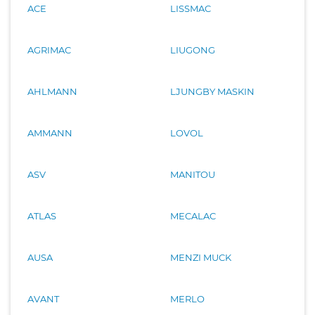
ACE
LISSMAC
AGRIMAC
LIUGONG
AHLMANN
LJUNGBY MASKIN
AMMANN
LOVOL
ASV
MANITOU
ATLAS
MECALAC
AUSA
MENZI MUCK
AVANT
MERLO