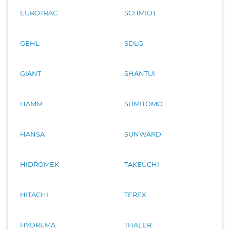
EUROTRAC
SCHMIDT
GEHL
SDLG
GIANT
SHANTUI
HAMM
SUMITOMO
HANSA
SUNWARD
HIDROMEK
TAKEUCHI
HITACHI
TEREX
HYDREMA
THALER