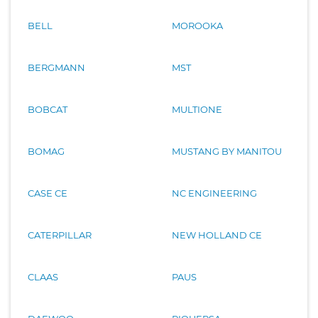
BELL
MOROOKA
BERGMANN
MST
BOBCAT
MULTIONE
BOMAG
MUSTANG BY MANITOU
CASE CE
NC ENGINEERING
CATERPILLAR
NEW HOLLAND CE
CLAAS
PAUS