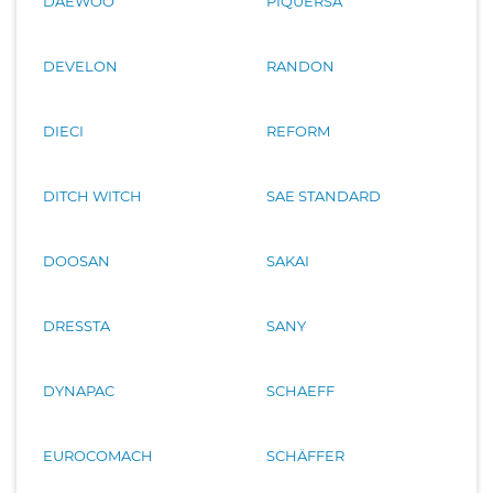
DAEWOO
PIQUERSA
DEVELON
RANDON
DIECI
REFORM
DITCH WITCH
SAE STANDARD
DOOSAN
SAKAI
DRESSTA
SANY
DYNAPAC
SCHAEFF
EUROCOMACH
SCHÄFFER