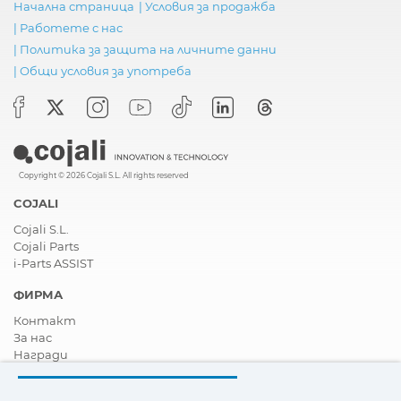
Начална страница
|
Условия за продажба
|
Работете с нас
|
Политика за защита на личните данни
|
Общи условия за употреба
Copyright © 2026 Cojali S.L. All rights reserved
COJALI
Cojali S.L.
Cojali Parts
i-Parts ASSIST
ФИРМА
Контакт
За нас
Награди
Сертификати
Корпоративна Социална Отговорност