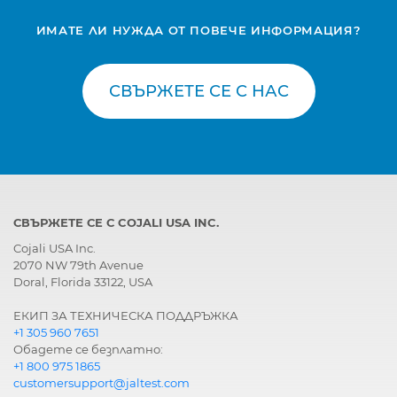
ИМАТЕ ЛИ НУЖДА ОТ ПОВЕЧЕ ИНФОРМАЦИЯ?
СВЪРЖЕТЕ СЕ С НАС
СВЪРЖЕТЕ СЕ С COJALI USA INC.
Cojali USA Inc.
2070 NW 79th Avenue
Doral, Florida 33122, USA
ЕКИП ЗА ТЕХНИЧЕСКА ПОДДРЪЖКА
+1 305 960 7651
Обадете се безплатно:
+1 800 975 1865
customersupport@jaltest.com