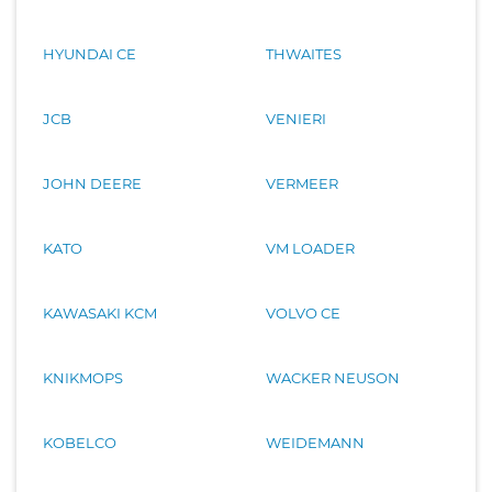
HYUNDAI CE
THWAITES
JCB
VENIERI
JOHN DEERE
VERMEER
KATO
VM LOADER
KAWASAKI KCM
VOLVO CE
KNIKMOPS
WACKER NEUSON
KOBELCO
WEIDEMANN