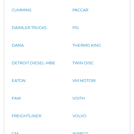
CUMMINS
PACCAR
DAIMLER TRUCKS
PSI
DANA
THERMO KING
DETROIT DIESEL-MBE
TWIN DISC
EATON
VM MOTORI
FAW
VOITH
FREIGHTLINER
VOLVO
GM
WABCO