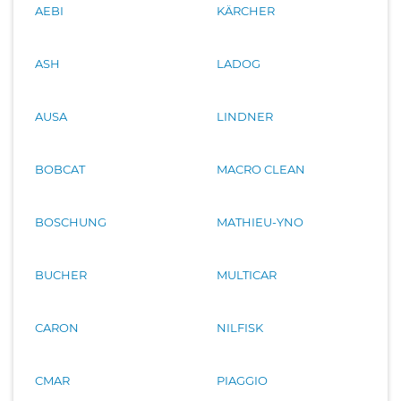
AEBI
KÄRCHER
ASH
LADOG
AUSA
LINDNER
BOBCAT
MACRO CLEAN
BOSCHUNG
MATHIEU-YNO
BUCHER
MULTICAR
CARON
NILFISK
CMAR
PIAGGIO