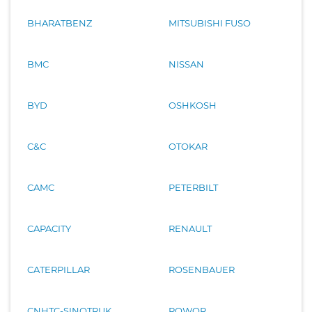
BHARATBENZ
MITSUBISHI FUSO
BMC
NISSAN
BYD
OSHKOSH
C&C
OTOKAR
CAMC
PETERBILT
CAPACITY
RENAULT
CATERPILLAR
ROSENBAUER
CNHTC-SINOTRUK
ROWOR