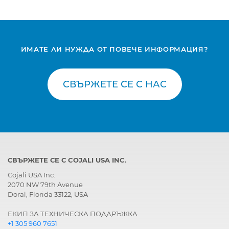
ИМАТЕ ЛИ НУЖДА ОТ ПОВЕЧЕ ИНФОРМАЦИЯ?
СВЪРЖЕТЕ СЕ С НАС
СВЪРЖЕТЕ СЕ С COJALI USA INC.
Cojali USA Inc.
2070 NW 79th Avenue
Doral, Florida 33122, USA
ЕКИП ЗА ТЕХНИЧЕСКА ПОДДРЪЖКА
+1 305 960 7651