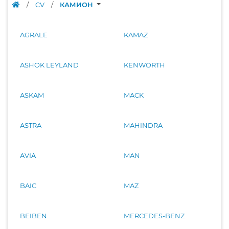
/
CV
/
КАМИОН
AGRALE
KAMAZ
ASHOK LEYLAND
KENWORTH
ASKAM
MACK
ASTRA
MAHINDRA
AVIA
MAN
BAIC
MAZ
BEIBEN
MERCEDES-BENZ