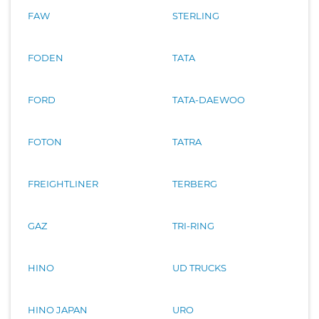
FAW
STERLING
FODEN
TATA
FORD
TATA-DAEWOO
FOTON
TATRA
FREIGHTLINER
TERBERG
GAZ
TRI-RING
HINO
UD TRUCKS
HINO JAPAN
URO