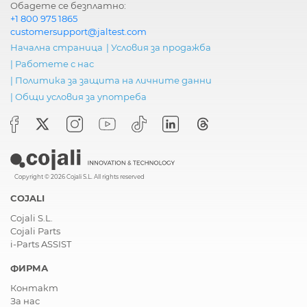
Обадете се безплатно:
+1 800 975 1865
customersupport@jaltest.com
Начална страница
|
Условия за продажба
|
Работете с нас
|
Политика за защита на личните данни
|
Общи условия за употреба
Copyright © 2026 Cojali S.L. All rights reserved
COJALI
Cojali S.L.
Cojali Parts
i-Parts ASSIST
ФИРМА
Контакт
За нас