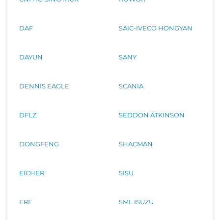
DAF
SAIC-IVECO HONGYAN
DAYUN
SANY
DENNIS EAGLE
SCANIA
DFLZ
SEDDON ATKINSON
DONGFENG
SHACMAN
EICHER
SISU
ERF
SML ISUZU