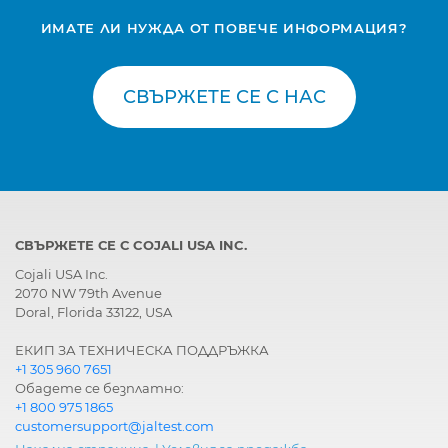
ИМАТЕ ЛИ НУЖДА ОТ ПОВЕЧЕ ИНФОРМАЦИЯ?
СВЪРЖЕТЕ СЕ С НАС
СВЪРЖЕТЕ СЕ С COJALI USA INC.
Cojali USA Inc.
2070 NW 79th Avenue
Doral, Florida 33122, USA
ЕКИП ЗА ТЕХНИЧЕСКА ПОДДРЪЖКА
+1 305 960 7651
Обадете се безплатно:
+1 800 975 1865
customersupport@jaltest.com