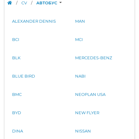
/
CV
/
АВТОБУС
ALEXANDER DENNIS
MAN
BCI
MCI
BLK
MERCEDES-BENZ
BLUE BIRD
NABI
BMC
NEOPLAN USA
BYD
NEW FLYER
DINA
NISSAN