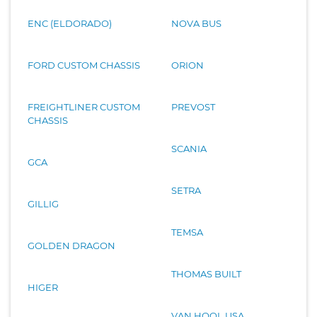
ENC (ELDORADO)
NOVA BUS
FORD CUSTOM CHASSIS
ORION
FREIGHTLINER CUSTOM
PREVOST
CHASSIS
SCANIA
GCA
SETRA
GILLIG
TEMSA
GOLDEN DRAGON
THOMAS BUILT
HIGER
VAN HOOL USA