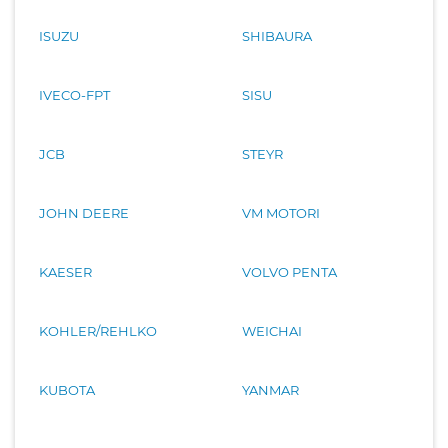
ISUZU
SHIBAURA
IVECO-FPT
SISU
JCB
STEYR
JOHN DEERE
VM MOTORI
KAESER
VOLVO PENTA
KOHLER/REHLKO
WEICHAI
KUBOTA
YANMAR