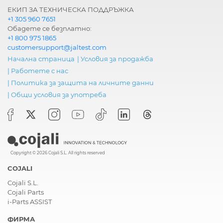
ЕКИП ЗА ТЕХНИЧЕСКА ПОДДРЪЖКА
+1 305 960 7651
Обадете се безплатно:
+1 800 975 1865
customersupport@jaltest.com
Начална страница
|
Условия за продажба
|
Работете с нас
|
Политика за защита на личните данни
|
Общи условия за употреба
Copyright © 2026 Cojali S.L. All rights reserved
COJALI
Cojali S.L.
Cojali Parts
i-Parts ASSIST
ФИРМА