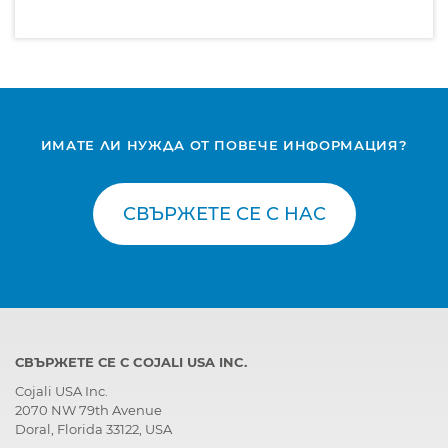
ИМАТЕ ЛИ НУЖДА ОТ ПОВЕЧЕ ИНФОРМАЦИЯ?
СВЪРЖЕТЕ СЕ С НАС
СВЪРЖЕТЕ СЕ С COJALI USA INC.
Cojali USA Inc.
2070 NW 79th Avenue
Doral, Florida 33122, USA