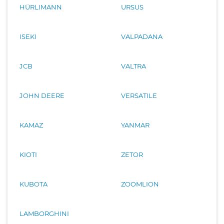
HÜRLIMANN
URSUS
ISEKI
VALPADANA
JCB
VALTRA
JOHN DEERE
VERSATILE
KAMAZ
YANMAR
KIOTI
ZETOR
KUBOTA
ZOOMLION
LAMBORGHINI