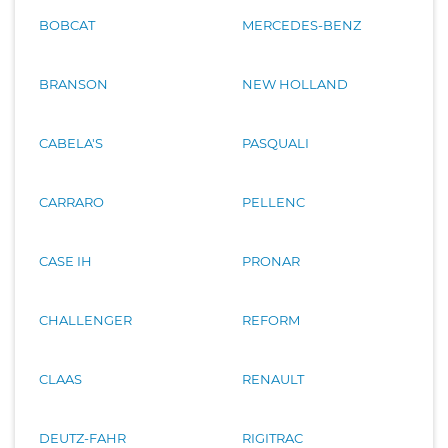
BOBCAT
MERCEDES-BENZ
BRANSON
NEW HOLLAND
CABELA'S
PASQUALI
CARRARO
PELLENC
CASE IH
PRONAR
CHALLENGER
REFORM
CLAAS
RENAULT
DEUTZ-FAHR
RIGITRAC