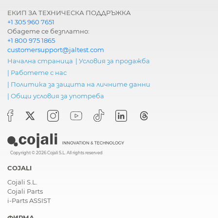
ЕКИП ЗА ТЕХНИЧЕСКА ПОДДРЪЖКА
+1 305 960 7651
Обадете се безплатно:
+1 800 975 1865
customersupport@jaltest.com
Начална страница
|
Условия за продажба
|
Работете с нас
|
Политика за защита на личните данни
|
Общи условия за употреба
Copyright © 2026 Cojali S.L. All rights reserved
COJALI
Cojali S.L.
Cojali Parts
i-Parts ASSIST
ФИРМА