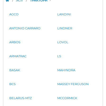
/
AGV
/
ТРАКТОРИ
AGCO
LANDINI
ANTONIO CARRARO
LINDNER
ARBOS
LOVOL
ARMATRAC
LS
BASAK
MAHINDRA
BCS
MASSEY FERGUSON
BELARUS-MTZ
MCCORMICK