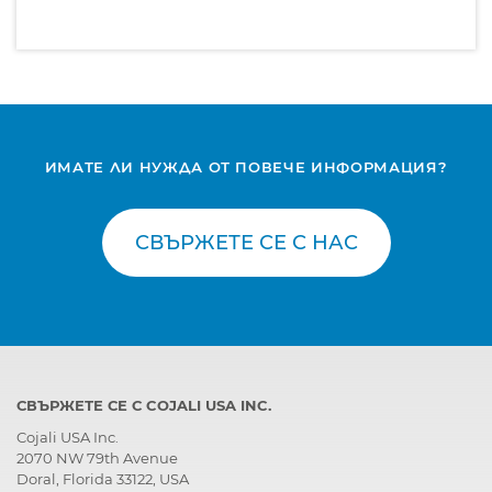
ИМАТЕ ЛИ НУЖДА ОТ ПОВЕЧЕ ИНФОРМАЦИЯ?
СВЪРЖЕТЕ СЕ С НАС
СВЪРЖЕТЕ СЕ С COJALI USA INC.
Cojali USA Inc.
2070 NW 79th Avenue
Doral, Florida 33122, USA