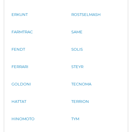
ERKUNT
ROSTSELMASH
FARMTRAC
SAME
FENDT
SOLIS
FERRARI
STEYR
GOLDONI
TECNOMA
HATTAT
TERRION
HINOMOTO
TYM