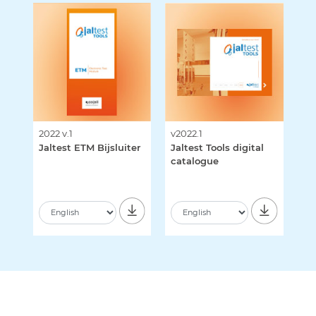
2022 v.1
v2022.1
Jaltest ETM Bijsluiter
Jaltest Tools digital
catalogue