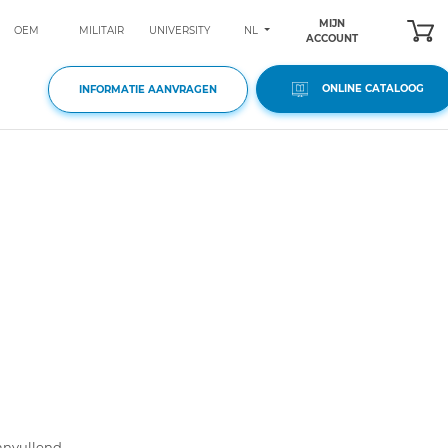
MIJN
NL
OEM
MILITAIR
UNIVERSITY
ACCOUNT
ONLINE CATALOOG
INFORMATIE AANVRAGEN
aanvullend