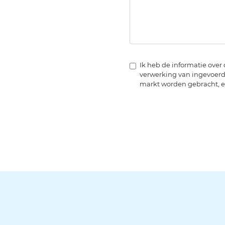
Ik heb de informatie ove
verwerking van ingevoerd
markt worden gebracht, en