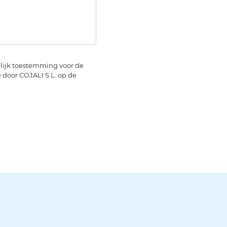
elijk toestemming voor de
door COJALI S.L. op de