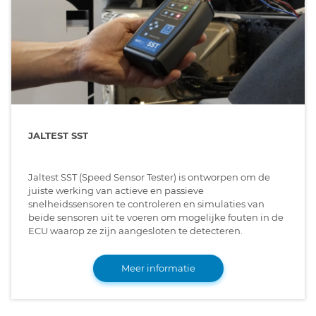
JALTEST SST
Jaltest SST (Speed Sensor Tester) is ontworpen om de
juiste werking van actieve en passieve
snelheidssensoren te controleren en simulaties van
beide sensoren uit te voeren om mogelijke fouten in de
ECU waarop ze zijn aangesloten te detecteren.
Meer informatie