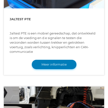
JALTEST PTE
Jaltest PTE is een mobiel gereedschap, dat ontwikkeld
is om de voeding en d.e signalen te testen die
verzonden worden tussen trekker en getrokken
voertuig, zoals verlichting, knipperlichten en CAN-
communicatie
Meer informatie