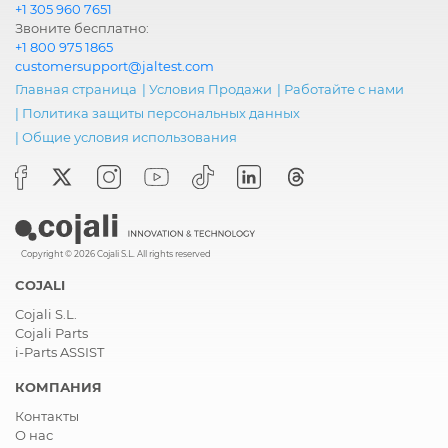
+1 305 960 7651
Звоните бесплатно:
+1 800 975 1865
customersupport@jaltest.com
Главная страница
|
Условия Продажи
|
Работайте с нами
|
Политика защиты персональных данных
|
Общие условия использования
Copyright © 2026 Cojali S.L. All rights reserved
COJALI
Cojali S.L.
Cojali Parts
i-Parts ASSIST
КОМПАНИЯ
Контакты
О нас