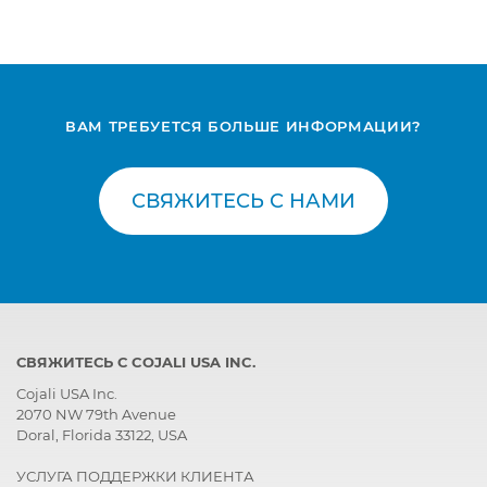
ВАМ ТРЕБУЕТСЯ БОЛЬШЕ ИНФОРМАЦИИ?
СВЯЖИТЕСЬ С НАМИ
СВЯЖИТЕСЬ С COJALI USA INC.
Cojali USA Inc.
2070 NW 79th Avenue
Doral, Florida 33122, USA
УСЛУГА ПОДДЕРЖКИ КЛИЕНТА