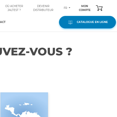
OÙ ACHETER
DEVENIR
MON
FR
JALTEST ?
DISTRIBUTEUR
COMPTE
ACT
CATALOGUE EN LIGNE
VEZ-VOUS ?