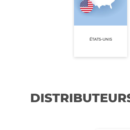
ÉTATS-UNIS
DISTRIBUTEUR