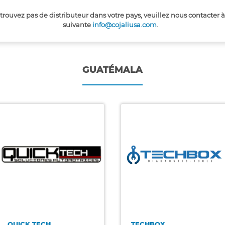
 trouvez pas de distributeur dans votre pays, veuillez nous contacter à
suivante
info@cojaliusa.com
.
GUATÉMALA
QUICK TECH
TECHBOX