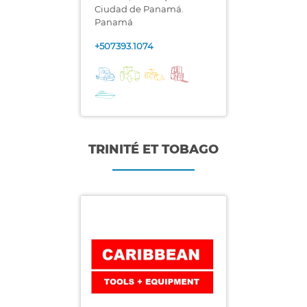
Ciudad de Panamá.
Panamá
+507393.1074
TRINITÉ ET TOBAGO