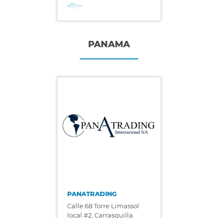
PANAMA
PANATRADING
Calle 68 Torre Limassol
local #2, Carrasquilla.