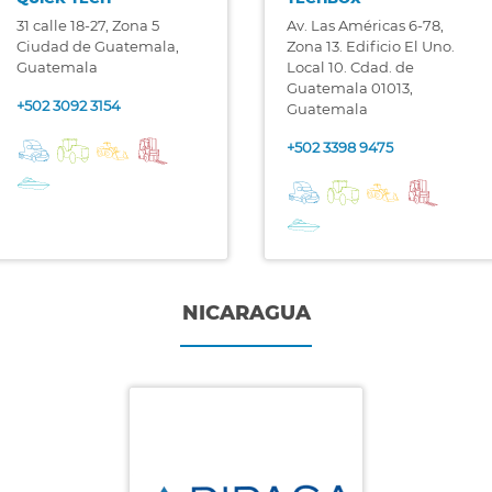
31 calle 18-27, Zona 5
Av. Las Américas 6-78,
Ciudad de Guatemala,
Zona 13. Edificio El Uno.
Guatemala
Local 10. Cdad. de
Guatemala 01013,
+502 3092 3154
Guatemala
+502 3398 9475
NICARAGUA