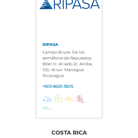
RIPASA
Campo Bruce. De los
semáforos de Repuestos
Bóer 1c. Al lado 2c. Arriba,
1/2c. Al sur. Managua.
Nicaragua
+505 8625-3605
COSTA RICA