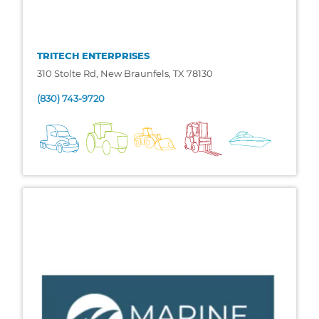
TRITECH ENTERPRISES
310 Stolte Rd, New Braunfels, TX 78130
(830) 743-9720