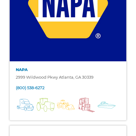
NAPA
2999 Wildwood Pkwy Atlanta, GA 30339
(800) 538-6272