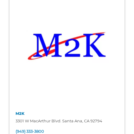
M2K
3301 W MacArthur Blvd. Santa Ana, CA 92794
(949) 333-3800