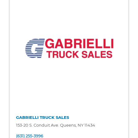
GABRIELLI TRUCK SALES
153-20 S. Conduit Ave. Queens, NY 11434
(631) 255-3996