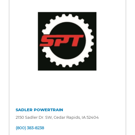
SADLER POWERTRAIN
2150 Sadler Dr. SW, Cedar Rapids, IA 52404
(800) 383-8238