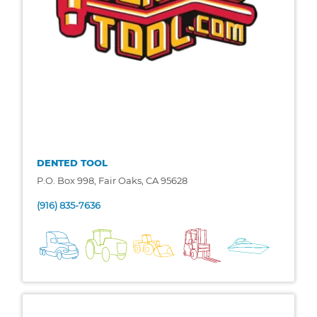
DENTED TOOL
P.O. Box 998, Fair Oaks, CA 95628
(916) 835-7636