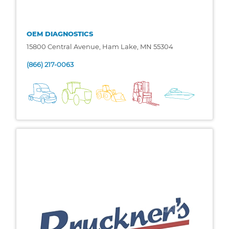
OEM DIAGNOSTICS
15800 Central Avenue, Ham Lake, MN 55304
(866) 217-0063