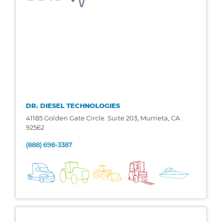
DR. DIESEL TECHNOLOGIES
41185 Golden Gate Circle. Suite 203, Murrieta, CA
92562
(888) 698-3387