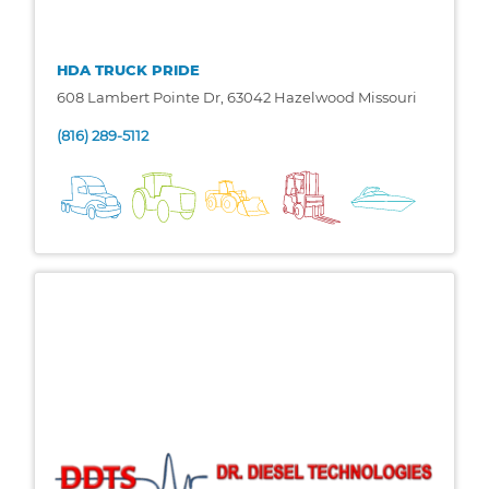
HDA TRUCK PRIDE
608 Lambert Pointe Dr, 63042 Hazelwood Missouri
(816) 289-5112