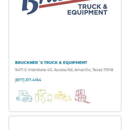
BRUCKNER´S TRUCK & EQUIPMENT
9471 E Interstate 40, Access Rd, Amarillo, Texas 79118
(877) 317-4164