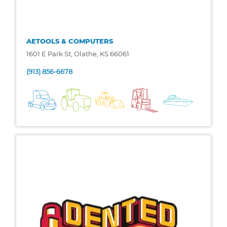
AETOOLS & COMPUTERS
1601 E Park St, Olathe, KS 66061
(913) 856-6678