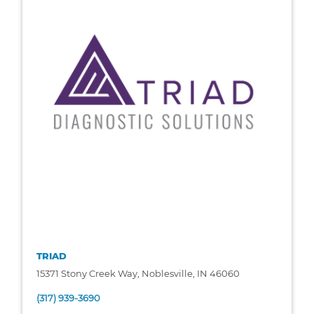
TRIAD
15371 Stony Creek Way, Noblesville, IN 46060
(317) 939-3690