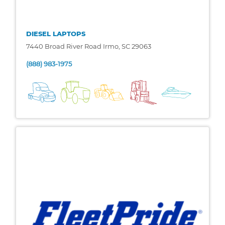
DIESEL LAPTOPS
7440 Broad River Road Irmo, SC 29063
(888) 983-1975