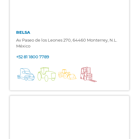
RELSA
Av Paseo de los Leones 270, 64460 Monterrey, N.L.
México
+52 81 1800 7789