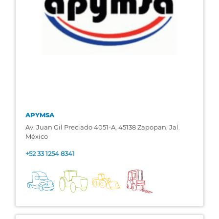
APYMSA
Av. Juan Gil Preciado 4051-A, 45138 Zapopan, Jal.
México
+52 33 1254 8341