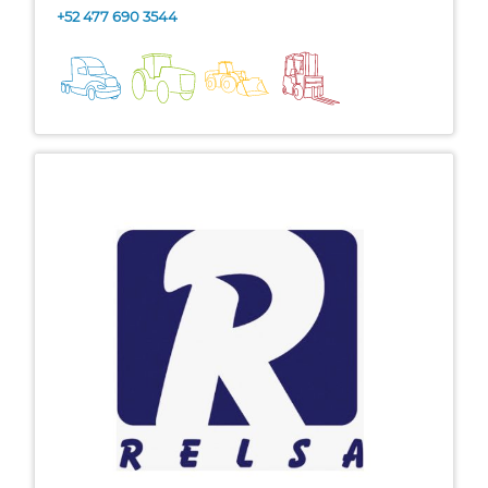
+52 477 690 3544