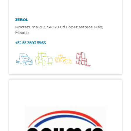
JEBOL
Moctezuma 21B, 54020 Cd López Mateos, Méx.
México
+52 55 3503 5963