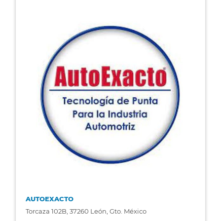
AUTOEXACTO
Torcaza 102B, 37260 León, Gto. México