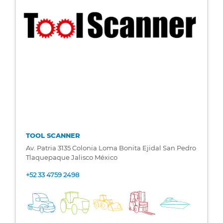
TOOL SCANNER
Av. Patria 3135 Colonia Loma Bonita Ejidal San Pedro
Tlaquepaque Jalisco México
+52 33 4759 2498