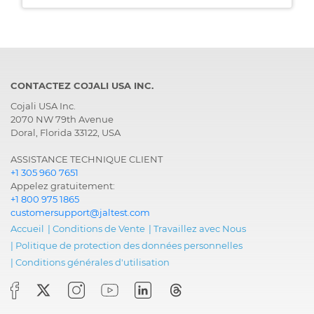
CONTACTEZ COJALI USA INC.
Cojali USA Inc.
2070 NW 79th Avenue
Doral, Florida 33122, USA
ASSISTANCE TECHNIQUE CLIENT
+1 305 960 7651
Appelez gratuitement:
+1 800 975 1865
customersupport@jaltest.com
Accueil
|
Conditions de Vente
|
Travaillez avec Nous
|
Politique de protection des données personnelles
|
Conditions générales d'utilisation