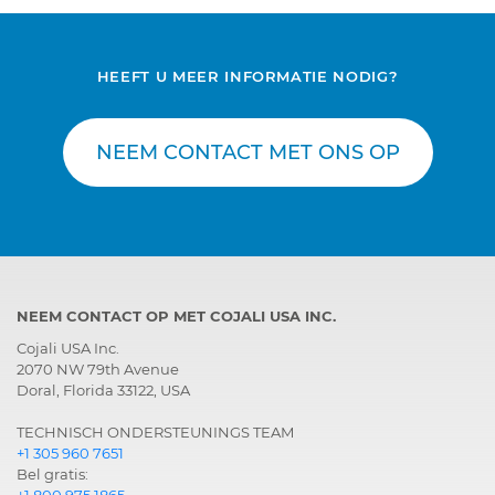
HEEFT U MEER INFORMATIE NODIG?
NEEM CONTACT MET ONS OP
NEEM CONTACT OP MET COJALI USA INC.
Cojali USA Inc.
2070 NW 79th Avenue
Doral, Florida 33122, USA
TECHNISCH ONDERSTEUNINGS TEAM
+1 305 960 7651
Bel gratis:
+1 800 975 1865