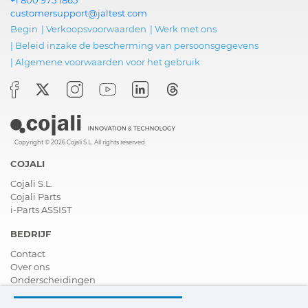
customersupport@jaltest.com
Begin
|
Verkoopsvoorwaarden
|
Werk met ons
|
Beleid inzake de bescherming van persoonsgegevens
|
Algemene voorwaarden voor het gebruik
Copyright © 2026 Cojali S.L. All rights reserved
COJALI
Cojali S.L.
Cojali Parts
i-Parts ASSIST
BEDRIJF
Contact
Over ons
Onderscheidingen
Certificeringen
Maatschappelijk Verantwoord Ondernemen