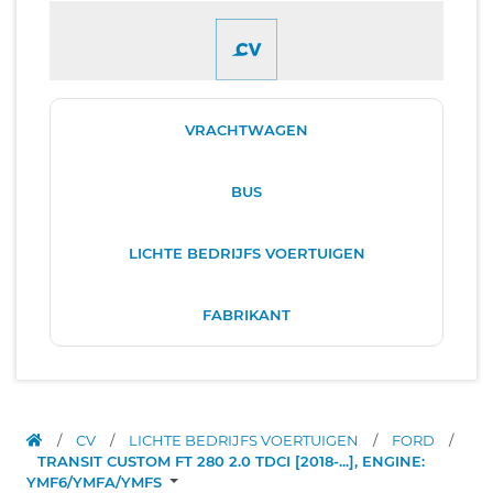
VRACHTWAGEN
BUS
LICHTE BEDRIJFS VOERTUIGEN
FABRIKANT
/
CV
/
LICHTE BEDRIJFS VOERTUIGEN
/
FORD
/
TRANSIT CUSTOM FT 280 2.0 TDCI [2018-...], ENGINE:
YMF6/YMFA/YMFS