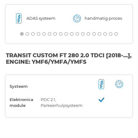
ADAS systeem
handmatig proces
TRANSIT CUSTOM FT 280 2.0 TDCI [2018-...],
ENGINE: YMF6/YMFA/YMFS
Systeem
Elektronica
PDC 2.1,
module
Parkeerhulpsysteem