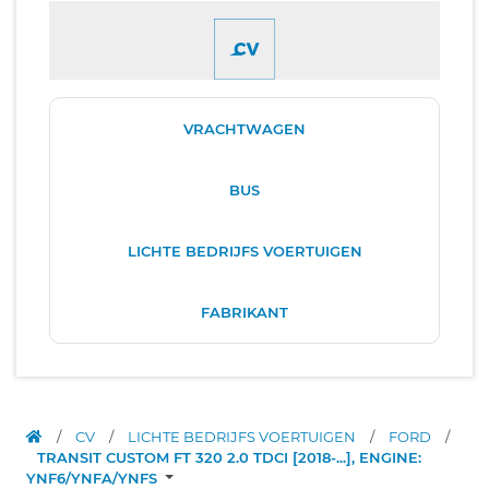
VRACHTWAGEN
BUS
LICHTE BEDRIJFS VOERTUIGEN
FABRIKANT
/
CV
/
LICHTE BEDRIJFS VOERTUIGEN
/
FORD
/
TRANSIT CUSTOM FT 320 2.0 TDCI [2018-...], ENGINE:
YNF6/YNFA/YNFS