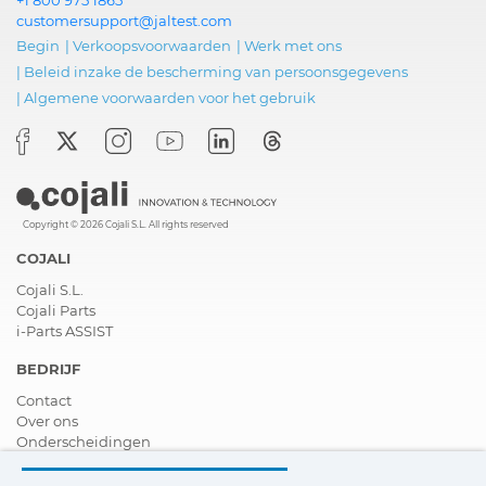
customersupport@jaltest.com
Begin
|
Verkoopsvoorwaarden
|
Werk met ons
|
Beleid inzake de bescherming van persoonsgegevens
|
Algemene voorwaarden voor het gebruik
Copyright © 2026 Cojali S.L. All rights reserved
COJALI
Cojali S.L.
Cojali Parts
i-Parts ASSIST
BEDRIJF
Contact
Over ons
Onderscheidingen
Certificeringen
Maatschappelijk Verantwoord Ondernemen