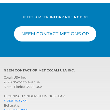
HEEFT U MEER INFORMATIE NODIG?
NEEM CONTACT MET ONS OP
NEEM CONTACT OP MET COJALI USA INC.
Cojali USA Inc.
2070 NW 79th Avenue
Doral, Florida 33122, USA
TECHNISCH ONDERSTEUNINGS TEAM
+1 305 960 7651
Bel gratis:
+1 800 975 1865