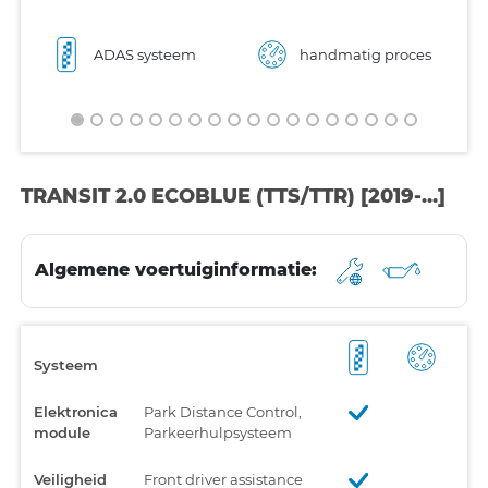
ADAS systeem
handmatig proces
TRANSIT 2.0 ECOBLUE (TTS/TTR) [2019-...]
Algemene voertuiginformatie:
Systeem
Elektronica
Park Distance Control,
module
Parkeerhulpsysteem
Veiligheid
Front driver assistance