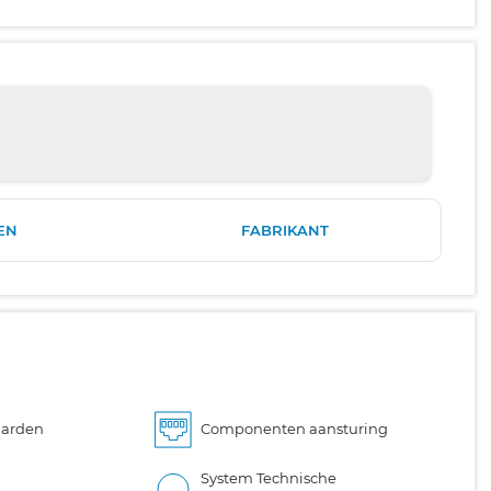
EN
FABRIKANT
aarden
Componenten aansturing
System Technische