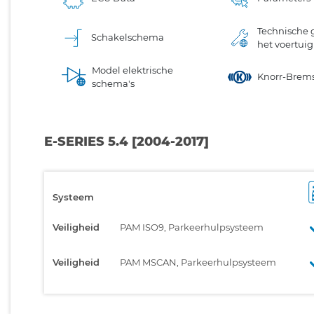
Technische 
Schakelschema
het voertuig
Model elektrische
Knorr-Brem
schema's
E-SERIES 5.4 [2004-2017]
Systeem
Veiligheid
PAM ISO9, Parkeerhulpsysteem
Veiligheid
PAM MSCAN, Parkeerhulpsysteem