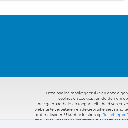
Deze pagina maakt gebruik van onze eigen
cookies en cookies van derden om de
navigeerbaarheid en toegankelijkheid van onze
website te verbeteren en de gebruikerservaring te
optimaliseren. U kunt te klikken op
"Instellingen"
te klikken voor meer informatie over deze cookies
en om het gebruik ervan in te stellen of te