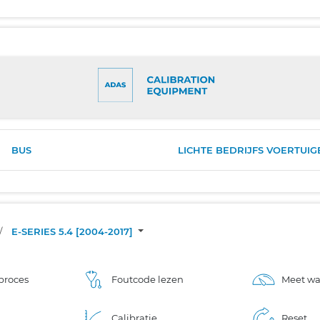
BUS
LICHTE BEDRIJFS VOERTUIG
/
E-SERIES 5.4 [2004-2017]
proces
Foutcode lezen
Meet w
Calibratie
Reset