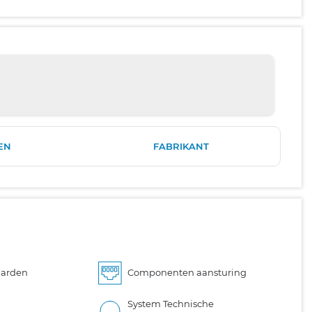
EN
FABRIKANT
aarden
Componenten aansturing
System Technische