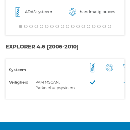
ADAS systeem
handmatig proces
EXPLORER 4.6 [2006-2010]
Systeem
Veiligheid
PAM MSCAN,
Parkeerhulpsysteem