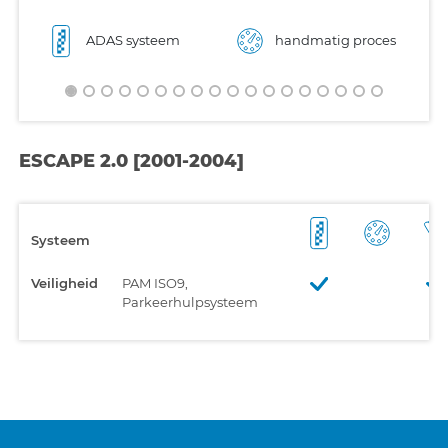
ADAS systeem
handmatig proces
ESCAPE 2.0 [2001-2004]
Systeem
Veiligheid
PAM ISO9,
Parkeerhulpsysteem