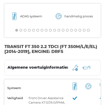
ADAS systeem
handmatig proces
TRANSIT FT 350 2.2 TDCI (FT 350M/L/E/EL)
[2014-2019], ENGINE: DRF5
Algemene voertuiginformatie:
Systeem
Veiligheid
Front Driver Assistance
Camera X7.0/J9.0/IPMA,