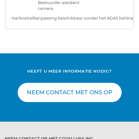
Bestuurder assistent
camera
-
Kalibratie/Aanpassing beschikbaar zonder het ADAS kalibratiet
HEEFT U MEER INFORMATIE NODIG?
NEEM CONTACT MET ONS OP
NEEM CONTACT OP MET COJALI USA INC.