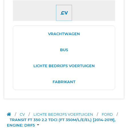
VRACHTWAGEN
BUS
LICHTE BEDRIJFS VOERTUIGEN
FABRIKANT
/
CV
/
LICHTE BEDRIJFS VOERTUIGEN
/
FORD
/
TRANSIT FT 350 2.2 TDCI (FT 350M/L/E/EL) [2014-2019],
ENGINE: DRF5