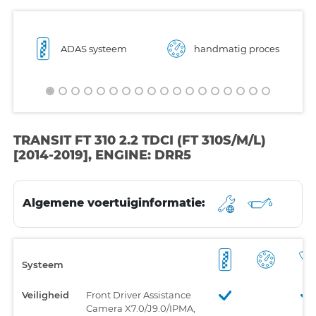
ADAS systeem
handmatig proces
TRANSIT FT 310 2.2 TDCI (FT 310S/M/L)
[2014-2019], ENGINE: DRR5
Algemene voertuiginformatie:
Systeem
Veiligheid
Front Driver Assistance
Camera X7.0/J9.0/IPMA,