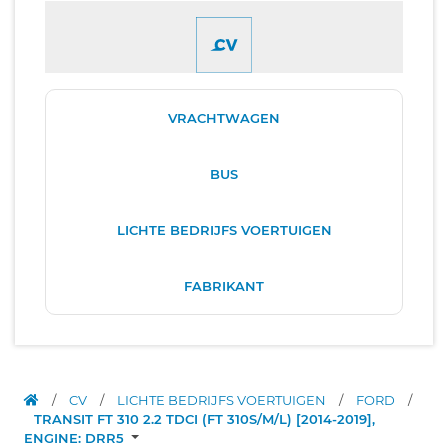
VRACHTWAGEN
BUS
LICHTE BEDRIJFS VOERTUIGEN
FABRIKANT
/
CV
/
LICHTE BEDRIJFS VOERTUIGEN
/
FORD
/
TRANSIT FT 310 2.2 TDCI (FT 310S/M/L) [2014-2019],
ENGINE: DRR5