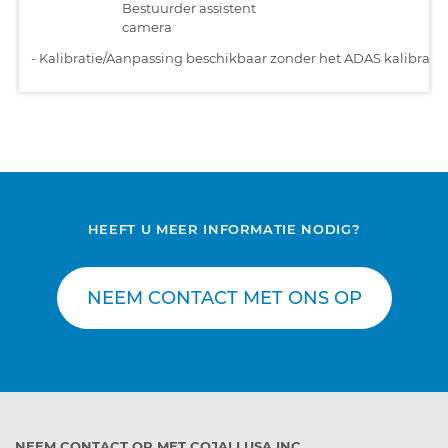
Bestuurder assistent
camera
-
Kalibratie/Aanpassing beschikbaar zonder het ADAS kalibratiet
HEEFT U MEER INFORMATIE NODIG?
NEEM CONTACT MET ONS OP
NEEM CONTACT OP MET COJALI USA INC.