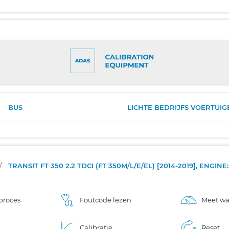
BUS
LICHTE BEDRIJFS VOERTUIG
/
TRANSIT FT 350 2.2 TDCI (FT 350M/L/E/EL) [2014-2019], ENGINE
proces
Foutcode lezen
Meet w
Calibratie
Reset