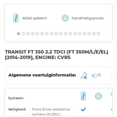
ADAS systeem
handmatig proces
TRANSIT FT 350 2.2 TDCI (FT 350M/L/E/EL)
[2014-2019], ENGINE: CVR5
Algemene voertuiginformatie:
Systeem
Veiligheid
Front driver assistance
camera G9.2/K2.1,