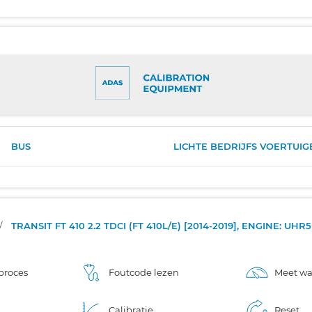
BUS
LICHTE BEDRIJFS VOERTUIG
/
TRANSIT FT 410 2.2 TDCI (FT 410L/E) [2014-2019], ENGINE: UHR
proces
Foutcode lezen
Meet w
Calibratie
Reset