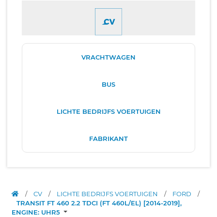
VRACHTWAGEN
BUS
LICHTE BEDRIJFS VOERTUIGEN
FABRIKANT
/
CV
/
LICHTE BEDRIJFS VOERTUIGEN
/
FORD
/
TRANSIT FT 460 2.2 TDCI (FT 460L/EL) [2014-2019],
ENGINE: UHR5