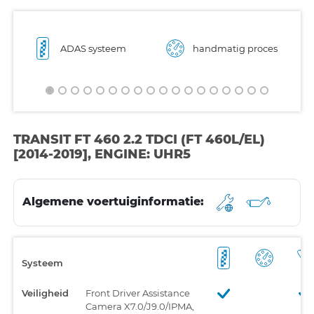
ADAS systeem
handmatig proces
TRANSIT FT 460 2.2 TDCI (FT 460L/EL)
[2014-2019], ENGINE: UHR5
Algemene voertuiginformatie:
Systeem
Veiligheid
Front Driver Assistance
Camera X7.0/J9.0/IPMA,