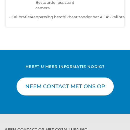
Bestuurder assistent
camera
-
Kalibratie/Aanpassing beschikbaar zonder het ADAS kalibratiet
HEEFT U MEER INFORMATIE NODIG?
NEEM CONTACT MET ONS OP
NEEM CONTACT OP MET COJALI USA INC.