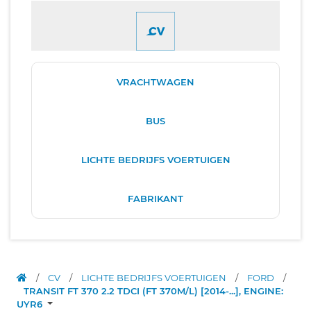
VRACHTWAGEN
BUS
LICHTE BEDRIJFS VOERTUIGEN
FABRIKANT
/
CV
/
LICHTE BEDRIJFS VOERTUIGEN
/
FORD
/
TRANSIT FT 370 2.2 TDCI (FT 370M/L) [2014-...], ENGINE:
UYR6