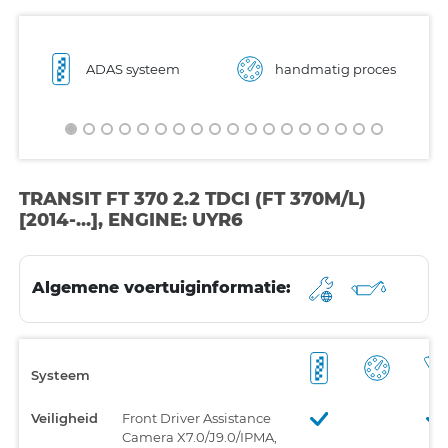
ADAS systeem
handmatig proces
TRANSIT FT 370 2.2 TDCI (FT 370M/L)
[2014-...], ENGINE: UYR6
Algemene voertuiginformatie:
Systeem
Veiligheid
Front Driver Assistance
Camera X7.0/J9.0/IPMA,