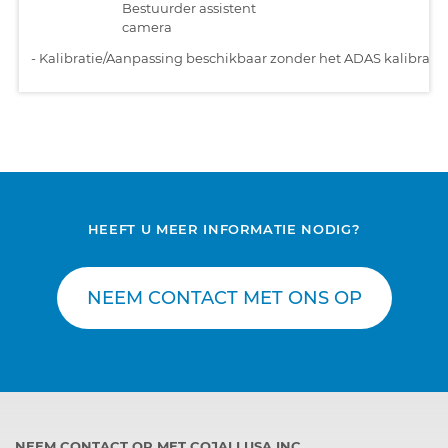
Bestuurder assistent
camera
-
Kalibratie/Aanpassing beschikbaar zonder het ADAS kalibratiet
HEEFT U MEER INFORMATIE NODIG?
NEEM CONTACT MET ONS OP
NEEM CONTACT OP MET COJALI USA INC.