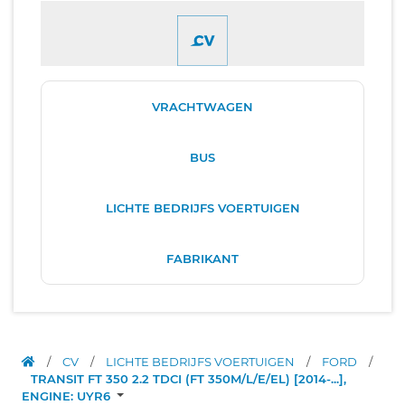
VRACHTWAGEN
BUS
LICHTE BEDRIJFS VOERTUIGEN
FABRIKANT
/
CV
/
LICHTE BEDRIJFS VOERTUIGEN
/
FORD
/
TRANSIT FT 350 2.2 TDCI (FT 350M/L/E/EL) [2014-...],
ENGINE: UYR6