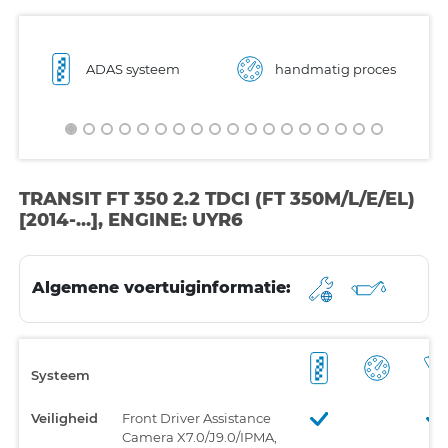
ADAS systeem
handmatig proces
TRANSIT FT 350 2.2 TDCI (FT 350M/L/E/EL)
[2014-...], ENGINE: UYR6
Algemene voertuiginformatie:
Systeem
Veiligheid
Front Driver Assistance
Camera X7.0/J9.0/IPMA,