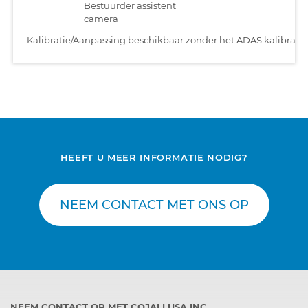
Bestuurder assistent
camera
-
Kalibratie/Aanpassing beschikbaar zonder het ADAS kalibratiet
HEEFT U MEER INFORMATIE NODIG?
NEEM CONTACT MET ONS OP
NEEM CONTACT OP MET COJALI USA INC.