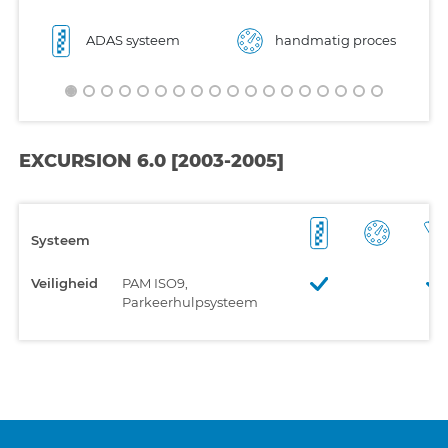
ADAS systeem
handmatig proces
EXCURSION 6.0 [2003-2005]
Systeem
Veiligheid
PAM ISO9,
Parkeerhulpsysteem