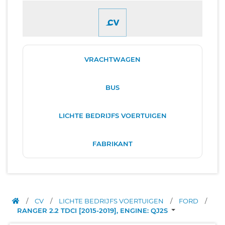
VRACHTWAGEN
BUS
LICHTE BEDRIJFS VOERTUIGEN
FABRIKANT
/
CV
/
LICHTE BEDRIJFS VOERTUIGEN
/
FORD
/
RANGER 2.2 TDCI [2015-2019], ENGINE: QJ2S