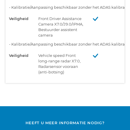
-
Kalibratie/Aanpassing beschikbaar zonder het ADAS kalibratiet
Veiligheid
Front Driver Assistance
Camera X7.0/J9.0/IPMA,
Bestuurder assistent
camera
-
Kalibratie/Aanpassing beschikbaar zonder het ADAS kalibratiet
Veiligheid
Vehicle speed Front
long-range radar X7.0,
Radarsensor vooraan
(anti-botsing)
HEEFT U MEER INFORMATIE NODIG?