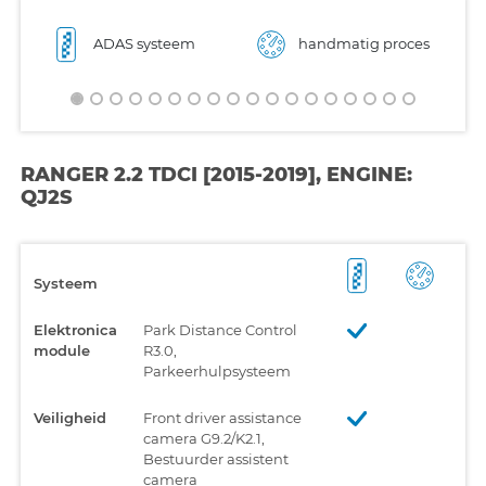
ADAS systeem
handmatig proces
RANGER 2.2 TDCI [2015-2019], ENGINE:
QJ2S
Systeem
Elektronica
Park Distance Control
module
R3.0,
Parkeerhulpsysteem
Veiligheid
Front driver assistance
camera G9.2/K2.1,
Bestuurder assistent
camera