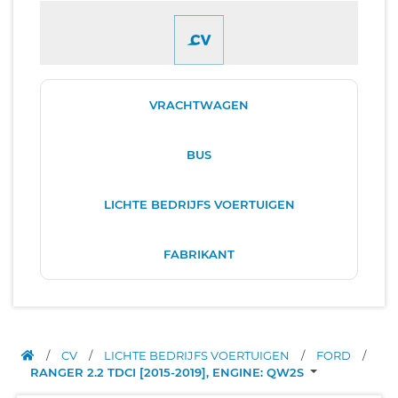
VRACHTWAGEN
BUS
LICHTE BEDRIJFS VOERTUIGEN
FABRIKANT
/
CV
/
LICHTE BEDRIJFS VOERTUIGEN
/
FORD
/
RANGER 2.2 TDCI [2015-2019], ENGINE: QW2S