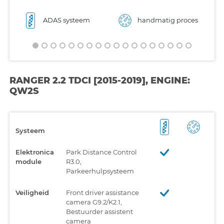
ADAS systeem
handmatig proces
RANGER 2.2 TDCI [2015-2019], ENGINE:
QW2S
Systeem
Elektronica
Park Distance Control
module
R3.0,
Parkeerhulpsysteem
Veiligheid
Front driver assistance
camera G9.2/K2.1,
Bestuurder assistent
camera