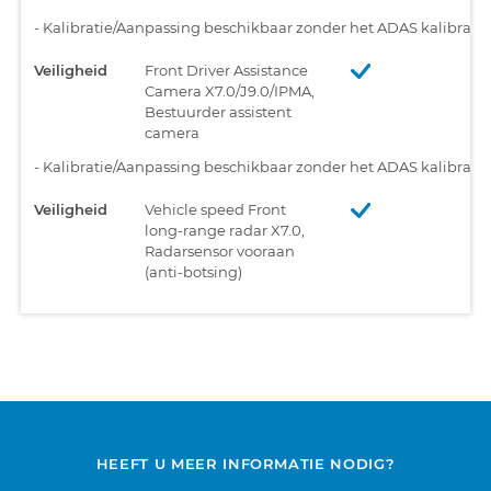
-
Kalibratie/Aanpassing beschikbaar zonder het ADAS kalibratiet
Veiligheid
Front Driver Assistance
Camera X7.0/J9.0/IPMA,
Bestuurder assistent
camera
-
Kalibratie/Aanpassing beschikbaar zonder het ADAS kalibratiet
Veiligheid
Vehicle speed Front
long-range radar X7.0,
Radarsensor vooraan
(anti-botsing)
HEEFT U MEER INFORMATIE NODIG?