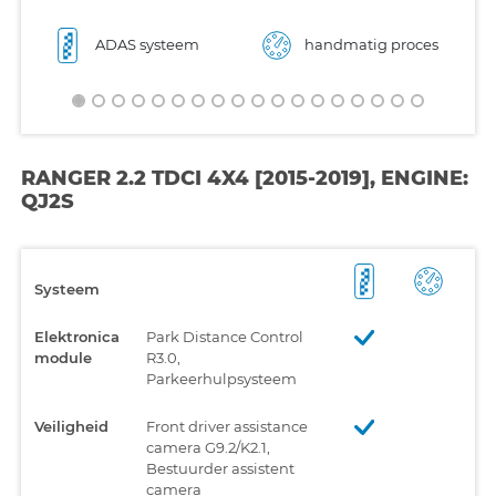
ADAS systeem
handmatig proces
RANGER 2.2 TDCI 4X4 [2015-2019], ENGINE:
QJ2S
Systeem
Elektronica
Park Distance Control
module
R3.0,
Parkeerhulpsysteem
Veiligheid
Front driver assistance
camera G9.2/K2.1,
Bestuurder assistent
camera