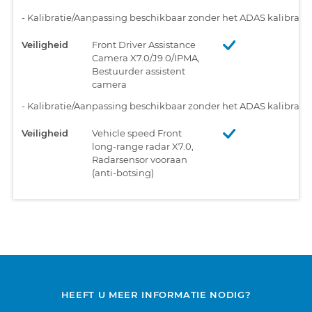
-
Kalibratie/Aanpassing beschikbaar zonder het ADAS kalibratiet
Veiligheid
Front Driver Assistance
Camera X7.0/J9.0/IPMA,
Bestuurder assistent
camera
-
Kalibratie/Aanpassing beschikbaar zonder het ADAS kalibratiet
Veiligheid
Vehicle speed Front
long-range radar X7.0,
Radarsensor vooraan
(anti-botsing)
HEEFT U MEER INFORMATIE NODIG?