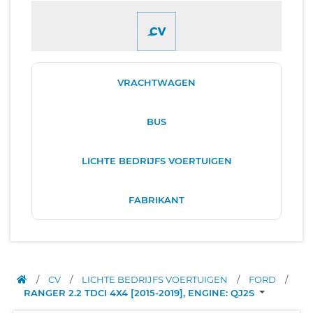
VRACHTWAGEN
BUS
LICHTE BEDRIJFS VOERTUIGEN
FABRIKANT
/
CV
/
LICHTE BEDRIJFS VOERTUIGEN
/
FORD
/
RANGER 2.2 TDCI 4X4 [2015-2019], ENGINE: QJ2S