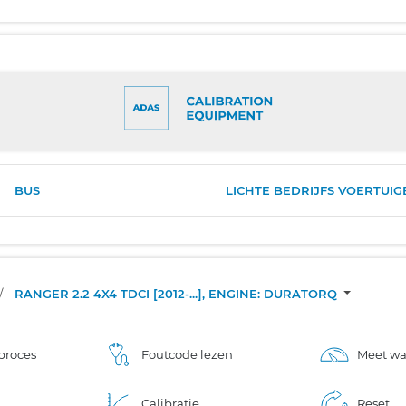
BUS
LICHTE BEDRIJFS VOERTUIG
/
RANGER 2.2 4X4 TDCI [2012-...], ENGINE: DURATORQ
proces
Foutcode lezen
Meet w
Calibratie
Reset