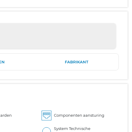
EN
FABRIKANT
aarden
Componenten aansturing
System Technische