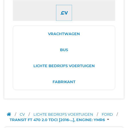
VRACHTWAGEN
BUS
LICHTE BEDRIJFS VOERTUIGEN
FABRIKANT
/
CV
/
LICHTE BEDRIJFS VOERTUIGEN
/
FORD
/
TRANSIT FT 470 2.0 TDCI [2016-...], ENGINE: YMR6