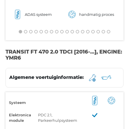
ADAS systeem
handmatig proces
TRANSIT FT 470 2.0 TDCI [2016-...], ENGINE:
YMR6
Algemene voertuiginformatie:
Systeem
Elektronica
PDC 2.1,
module
Parkeerhulpsysteem