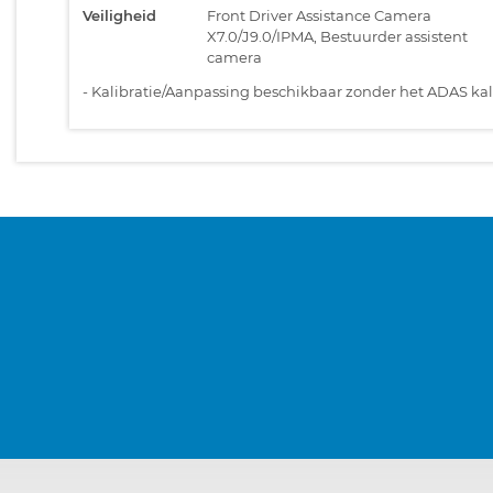
Veiligheid
Front Driver Assistance Camera
X7.0/J9.0/IPMA, Bestuurder assistent
camera
-
Kalibratie/Aanpassing beschikbaar zonder het ADAS kali