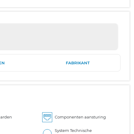
EN
FABRIKANT
aarden
Componenten aansturing
System Technische