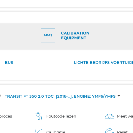
BUS
LICHTE BEDRIJFS VOERTUIG
/
TRANSIT FT 350 2.0 TDCI [2016-...], ENGINE: YMF6/YMFS
proces
Foutcode lezen
Meet w
Calibratie
Reset