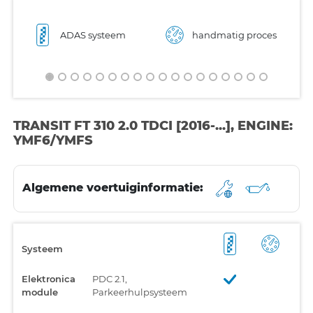
ADAS systeem
handmatig proces
TRANSIT FT 310 2.0 TDCI [2016-...], ENGINE:
YMF6/YMFS
Algemene voertuiginformatie:
Systeem
Elektronica
PDC 2.1,
module
Parkeerhulpsysteem