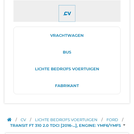
VRACHTWAGEN
BUS
LICHTE BEDRIJFS VOERTUIGEN
FABRIKANT
/
CV
/
LICHTE BEDRIJFS VOERTUIGEN
/
FORD
/
TRANSIT FT 310 2.0 TDCI [2016-...], ENGINE: YMF6/YMFS