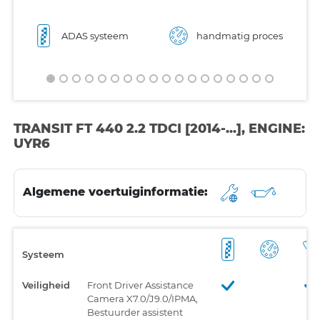
ADAS systeem
handmatig proces
TRANSIT FT 440 2.2 TDCI [2014-...], ENGINE:
UYR6
Algemene voertuiginformatie:
Systeem
Veiligheid
Front Driver Assistance
Camera X7.0/J9.0/IPMA,
Bestuurder assistent