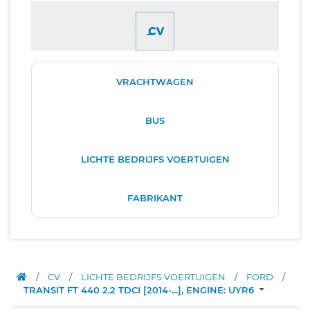
VRACHTWAGEN
BUS
LICHTE BEDRIJFS VOERTUIGEN
FABRIKANT
/
CV
/
LICHTE BEDRIJFS VOERTUIGEN
/
FORD
/
TRANSIT FT 440 2.2 TDCI [2014-...], ENGINE: UYR6